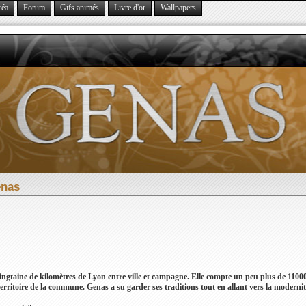
réa
Forum
Gifs animés
Livre d'or
Wallpapers
enas
 vingtaine de kilomètres de Lyon entre ville et campagne. Elle compte un peu plus de 110
erritoire de la commune. Genas a su garder ses traditions tout en allant vers la modernit