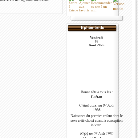
Ephéméride
Vendredi
07
Août 2026
Bonne fête à tous les :
Gaétan
C'était aussi un 07 Août
1986
Naissance du premier enfant dont le
sexe a été choisi avant la conception
in vitro.
Né(e) un 07 Août 1960