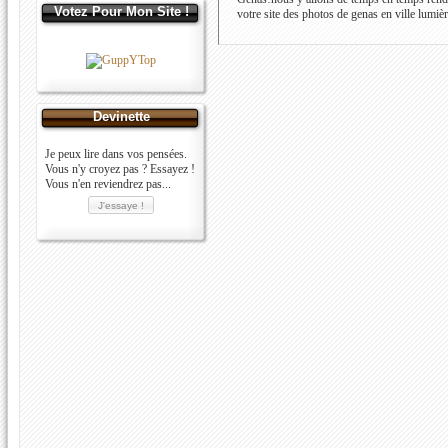
Votez Pour Mon Site !
votre site des photos de genas en ville lumièr
Devinette
Je peux lire dans vos pensées.
Vous n'y croyez pas ? Essayez !
Vous n'en reviendrez pas...