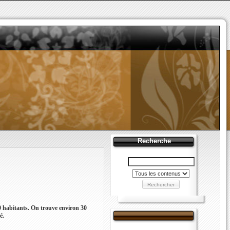
Recherche
Rechercher
00 habitants. On trouve environ 30
é.